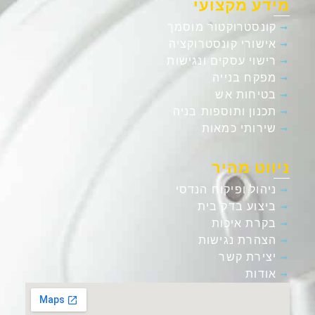
מידע מקצועי
קונסטרוקטור מוסמך
אישורי קונסטרוקציה
רישוי עסקים ונגישות
מפקח בנייה
בטיחות אש
תכנון ותוספות בניה
שירותי כמאות
ניווט מהיר
ניהול ופיקוח הנדסי
ביצוע בדק בית
בקרת איכות
הצהרת נגישות
יצירת קשר
אודות