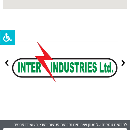
לפרטים נוספים על מגוון שירותים וקביעת פגישת ייעוץ, השאירו פרטים