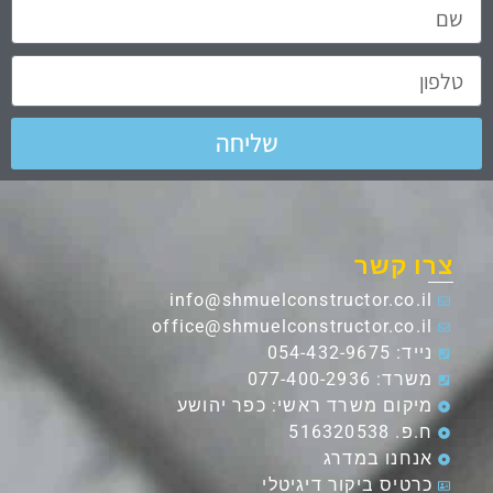
ונחזור אליכם בהקדם
שליחה
צרו קשר
info@shmuelconstructor.co.il
office@shmuelconstructor.co.il
נייד: 054-432-9675
משרד: 077-400-2936
מיקום משרד ראשי: כפר יהושע
ח.פ. 516320538
אנחנו במדרג
כרטיס ביקור דיגיטלי