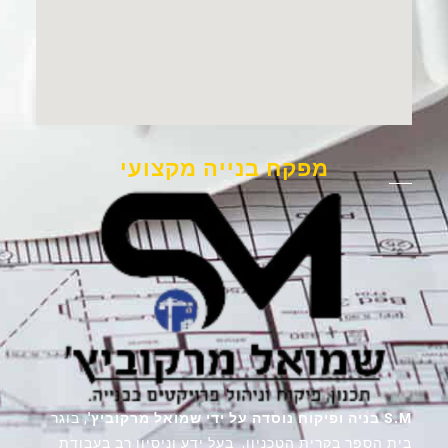
מפקח בנייה מקצועי
S.M בניה ופיקוח נוסדה על ידי שמואל מרקוביץ'
, בוגר
בית הספר בקרית הטכניון, בעל ידע וניסיון רב בעבודת